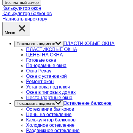
Бесплатный замер
Калькулятор окон
Калькулятор балконов
Написать директору
Меню
ПЛАСТИКОВЫЕ ОКНА
Показывать подменю
ПЛАСТИКОВЫЕ ОКНА
ЦЕНЫ НА ОКНА
Готовые окна
Панорамные окна
Окна Рехау
Окна с установкой
Ремонт окон
Установка под ключ
Окна в типовых домах
Нестандартные окна
Остекление балконов
Показывать подменю
Остекление балконов
Цены на остекление
Калькулятор балконов
Холодное остекление
Раздвижное остекление