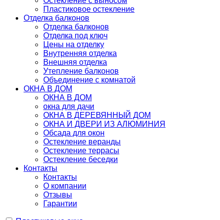
Остекление с выносом
Пластиковое остекление
Отделка балконов
Отделка балконов
Отделка под ключ
Цены на отделку
Внутренняя отделка
Внешняя отделка
Утепление балконов
Объединение с комнатой
ОКНА В ДОМ
ОКНА В ДОМ
окна для дачи
ОКНА В ДЕРЕВЯННЫЙ ДОМ
ОКНА И ДВЕРИ ИЗ АЛЮМИНИЯ
Обсада для окон
Остекление веранды
Остекление террасы
Остекление беседки
Контакты
Контакты
О компании
Отзывы
Гарантии