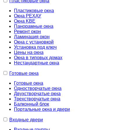
Пластиковые окна
Пластиковые окна
Окна РЕХАУ
Окна KBE
Панорамные окна
Ремонт окон
Ламинация окон
Окна с установкой
Установка под ключ
Цены на окна
Окна в типовых домах
Нестандартные окна
Готовые окна
Готовые окна
Одностворчатые окна
Двухстворчатые окна
Трехстворчатые окна
Балконный блок
Портальные окна и двери
Входные двери
Входные группы