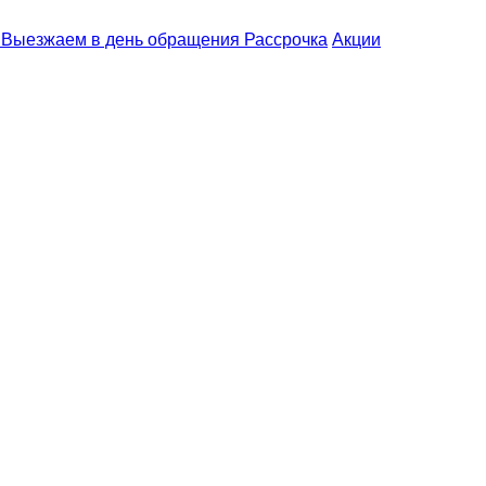
Выезжаем
в день обращения
Рассрочка
Акции