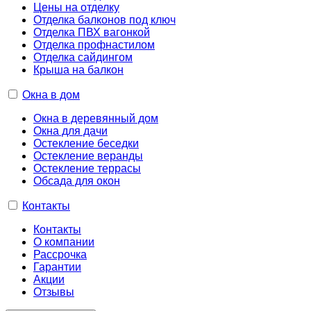
Цены на отделку
Отделка балконов под ключ
Отделка ПВХ вагонкой
Отделка профнастилом
Отделка сайдингом
Крыша на балкон
Окна в дом
Окна в деревянный дом
Окна для дачи
Остекление беседки
Остекление веранды
Остекление террасы
Обсада для окон
Контакты
Контакты
О компании
Рассрочка
Гарантии
Акции
Отзывы