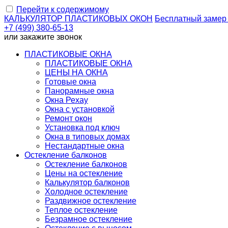
Перейти к содержимому
КАЛЬКУЛЯТОР
ПЛАСТИКОВЫХ ОКОН
Бесплатный замер
+7 (499) 380-65-13
или
закажите звонок
ПЛАСТИКОВЫЕ ОКНА
ПЛАСТИКОВЫЕ ОКНА
ЦЕНЫ НА ОКНА
Готовые окна
Панорамные окна
Окна Рехау
Окна с установкой
Ремонт окон
Установка под ключ
Окна в типовых домах
Нестандартные окна
Остекление балконов
Остекление балконов
Цены на остекление
Калькулятор балконов
Холодное остекление
Раздвижное остекление
Теплое остекление
Безрамное остекление