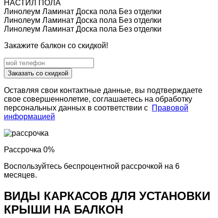
НАСТИЛ ПОЛА
Линолеум
Ламинат
Доска пола
Без отделки
Линолеум
Ламинат
Доска пола
Без отделки
Линолеум
Ламинат
Доска пола
Без отделки
Закажите балкон со скидкой!
Заказать со скидкой
Оставляя свои контактные данные, вы подтверждаете
свое совершеннолетие, соглашаетесь на обработку
персональных данных в соответствии с
Правовой
информацией
Рассрочка 0%
Воспользуйтесь беспроцентной рассрочкой на 6
месяцев.
ВИДЫ КАРКАСОВ ДЛЯ УСТАНОВКИ
КРЫШИ НА БАЛКОН