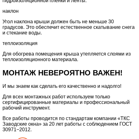
гидроизоляционной пленки и ленты.
наклон
Угол наклона крыши должен быть не меньше 30
градусов. Это обеспечит естественное скатывание снега
и стекание воды.
теплоизоляция
Для обогрева помещения крыша утепляется слоями из
теплоизоляционного материала.
МОНТАЖ НЕВЕРОЯТНО
ВАЖЕН!
И мы знаем как сделать его
качественно и надолго!
Для всех монтажных работ
используем только
сертифицированные материалы и профессиональный
рабочий инструмент.
Все работы проводится по стандартам компании «ТКС
Заводские окна» за 20 лет работы
с соблюдением ГОСТ
30971−2012.